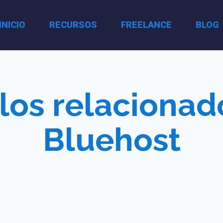
INICIO
RECURSOS
FREELANCE
BLOG
ulos relacionad
Bluehost