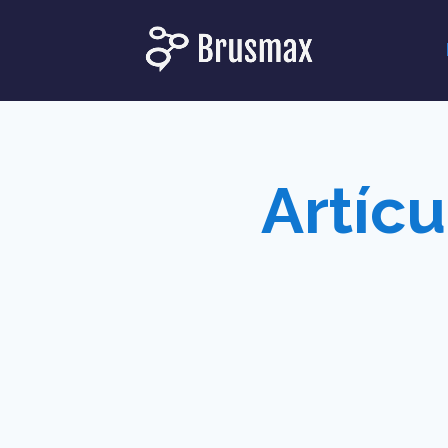
Artíc