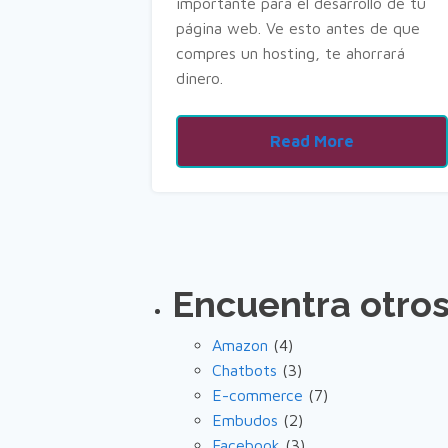
importante para el desarrollo de tu
página web. Ve esto antes de que
compres un hosting, te ahorrará
dinero.
Read More
Encuentra otros 
Amazon
(4)
Chatbots
(3)
E-commerce
(7)
Embudos
(2)
Facebook
(3)