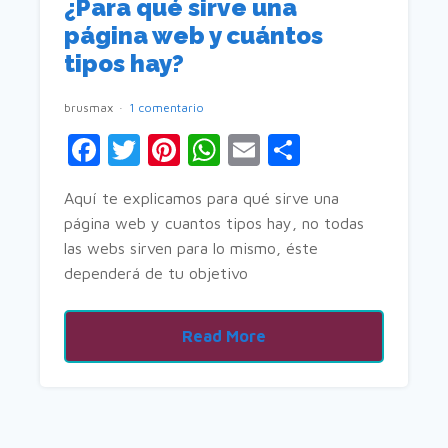
¿Para qué sirve una
página web y cuántos
tipos hay?
brusmax
1 comentario
Facebook
Twitter
Pinterest
WhatsApp
Email
Comparti
Aquí te explicamos para qué sirve una
página web y cuantos tipos hay, no todas
las webs sirven para lo mismo, éste
dependerá de tu objetivo
Read More