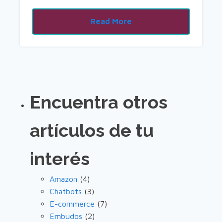
Read More
Encuentra otros
artículos de tu
interés
Amazon
(4)
Chatbots
(3)
E-commerce
(7)
Embudos
(2)