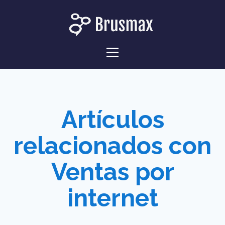
Artículos
relacionados con
Ventas por
internet