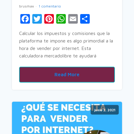
brusmax
1 comentario
Facebook
Twitter
Pinterest
WhatsApp
Email
Comparti
Calcular los impuestos y comisiones que la
plataforma te impone es algo primordial a la
hora de vender por internet. Esta
calculadora mercadolibre te ayudará
Read More
junio 2, 2021