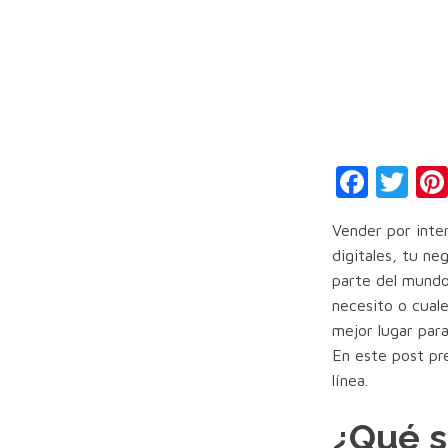
Face
Tw
Vender por inter
digitales, tu ne
parte del mundo
necesito o cuale
mejor lugar par
En este post pr
línea.
¿Qué s