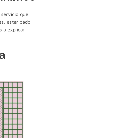
 servicio que
as, estar dado
 a explicar
ra