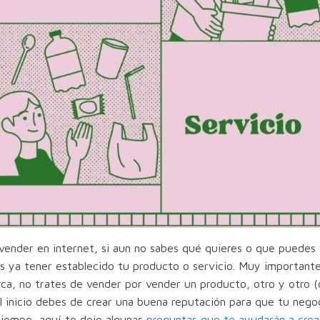
 vender en internet, si aun no sabes qué quieres o que puedes
es ya tener establecido tu producto o servicio. Muy importan
ca, no trates de vender por vender un producto, otro y otro (
l inicio debes de crear una buena reputación para que tu nego
 tiempo, aquí te dejo algunas
preguntas que te ayudarán a crea