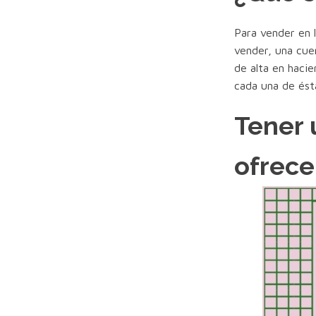
Para vender en 
vender, una cue
de alta en haci
cada una de ést
Tener 
ofrece