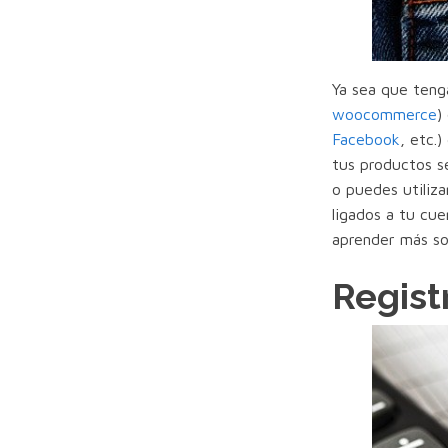
Ya sea que teng
woocommerce
)
Facebook
, etc.
tus productos s
o puedes utiliz
ligados a tu cue
aprender más so
Regist