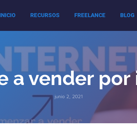
INICIO
RECURSOS
FREELANCE
BLOG
 a vender por 
junio 2, 2021