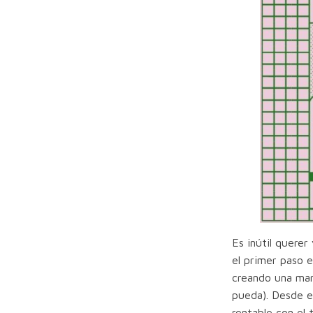
Es inútil querer
el primer paso 
creando una mar
pueda). Desde e
rentable con el