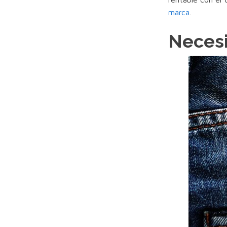
marca
.
Necesi