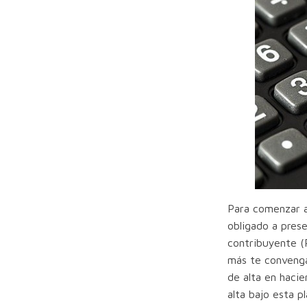
Para comenzar a 
obligado a prese
contribuyente (
más te convenga
de alta en haci
alta bajo esta p