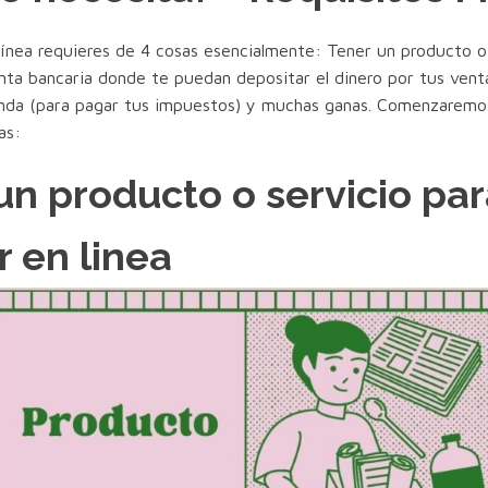
línea requieres de 4 cosas esencialmente: Tener un producto o
nta bancaria donde te puedan depositar el dinero por tus vent
enda (para pagar tus impuestos) y muchas ganas. Comenzaremos
as:
un producto o servicio pa
r en linea