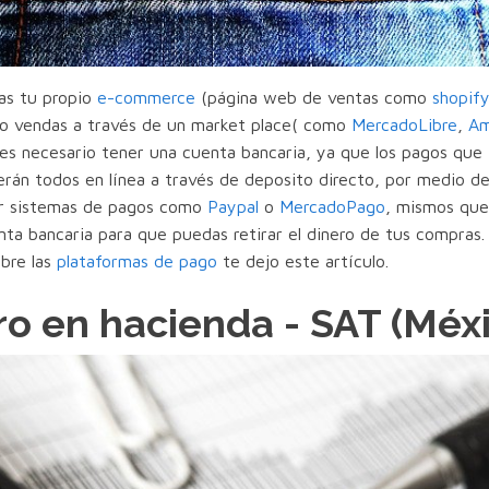
as tu propio
e-commerce
(página web de ventas como
shopif
 o vendas a través de un market place( como
MercadoLibre
,
Am
) es necesario tener una cuenta bancaria, ya que los pagos que
erán todos en línea a través de deposito directo, por medio d
ar sistemas de pagos como
Paypal
o
MercadoPago
, mismos que
nta bancaria para que puedas retirar el dinero de tus compras. 
bre las
plataformas de pago
te dejo este artículo.
ro en hacienda - SAT (Méx